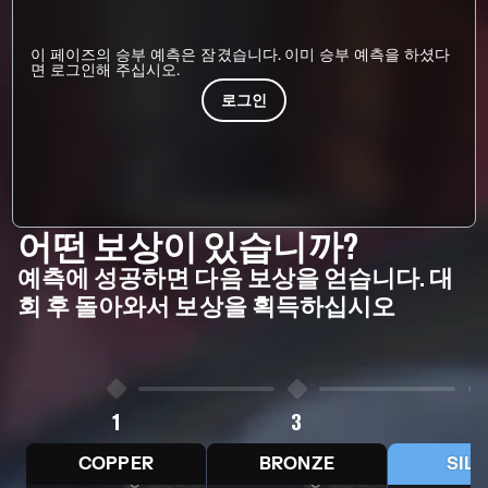
이 페이즈의 승부 예측은 잠겼습니다. 이미 승부 예측을 하셨다
면 로그인해 주십시오.
로그인
어떤 보상이 있습니까?
예측에 성공하면 다음 보상을 얻습니다. 대
회 후 돌아와서 보상을 획득하십시오
1
3
5
COPPER
BRONZE
SIL