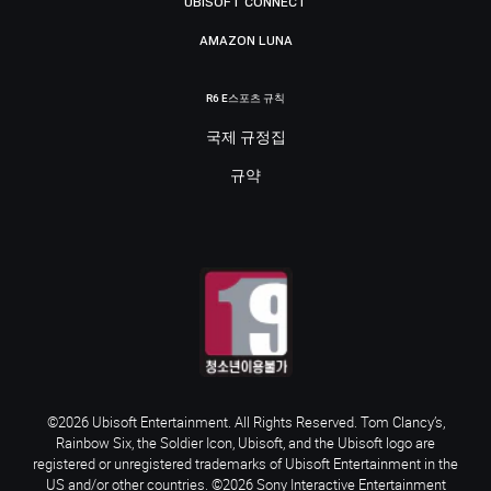
UBISOFT CONNECT
AMAZON LUNA
R6 E스포츠 규칙
국제 규정집
규약
©2026 Ubisoft Entertainment. All Rights Reserved. Tom Clancy’s,
Rainbow Six, the Soldier Icon, Ubisoft, and the Ubisoft logo are
registered or unregistered trademarks of Ubisoft Entertainment in the
US and/or other countries. ©2026 Sony Interactive Entertainment