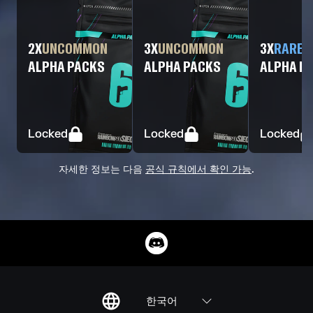
2
X
UNCOMMON
3
X
UNCOMMON
3
X
RARE
ALPHA PACKS
ALPHA PACKS
ALPHA P
Locked
Locked
Locked
자세한 정보는 다음
공식 규칙에서 확인 가능
.
한국어