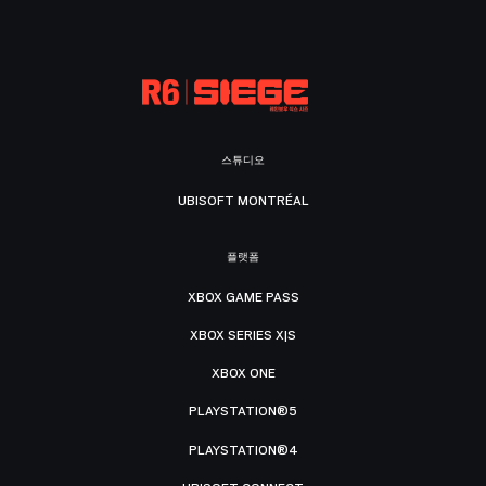
스튜디오
UBISOFT MONTRÉAL
플랫폼
XBOX GAME PASS
XBOX SERIES X|S
XBOX ONE
PLAYSTATION®5
PLAYSTATION®4