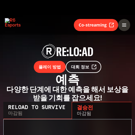
Co-streaming
RE:LO:AD
플레이 방법
대회 정보
예측
다양한 단계에 대한 예측을 해서 보상을
받을 기회를 잡으세요!
RELOAD TO SURVIVE
결승전
마감됨
마감됨