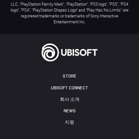
LLC. "PlayStation Family Mark", "PlayStation", "PS5 logo", "PS5", "PS4
logo", "PS4", "PlayStation Shapes Logo" and "Play Has No Limits" are
registered trademarks or trademarks of Sony Interactive
Entertainment Inc.
STORE
UBISOFT CONNECT
회사 소개
NEWS
지원