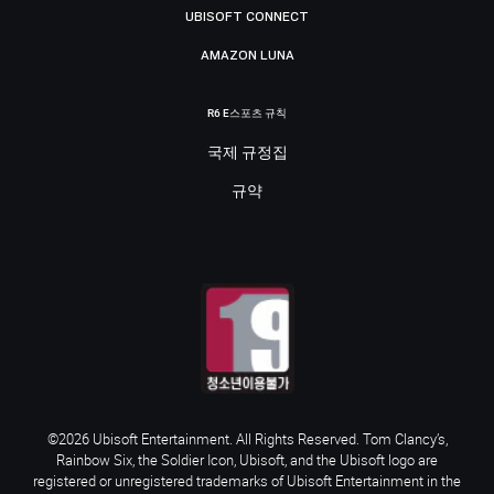
UBISOFT CONNECT
AMAZON LUNA
R6 E스포츠 규칙
국제 규정집
규약
©2026 Ubisoft Entertainment. All Rights Reserved. Tom Clancy’s,
Rainbow Six, the Soldier Icon, Ubisoft, and the Ubisoft logo are
registered or unregistered trademarks of Ubisoft Entertainment in the