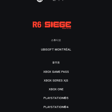
스튜디오
UBISOFT MONTRÉAL
플랫폼
XBOX GAME PASS
XBOX SERIES X|S
XBOX ONE
PLAYSTATION®5
PLAYSTATION®4