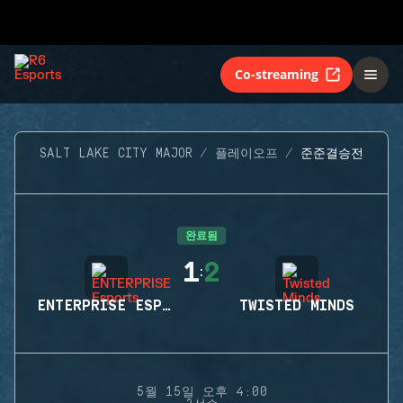
Co-streaming
SALT LAKE CITY MAJOR
플레이오프
준준결승전
완료됨
1
2
:
ENTERPRISE ESPORTS
TWISTED MINDS
5월 15일 오후 4:00