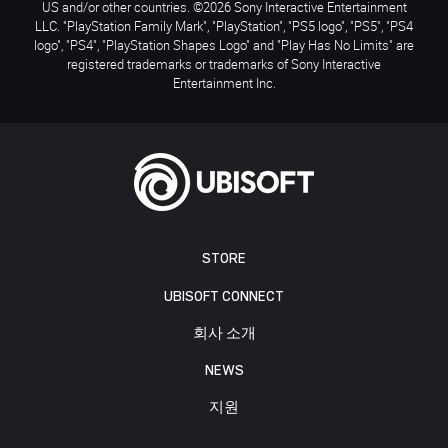
US and/or other countries. ©2026 Sony Interactive Entertainment
LLC. "PlayStation Family Mark", "PlayStation", "PS5 logo", "PS5", "PS4
logo", "PS4", "PlayStation Shapes Logo" and "Play Has No Limits" are
registered trademarks or trademarks of Sony Interactive
Entertainment Inc.
STORE
UBISOFT CONNECT
회사 소개
NEWS
지원