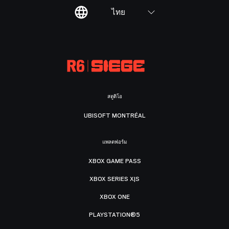
ไทย
สตูดิโอ
UBISOFT MONTRÉAL
แพลตฟอร์ม
XBOX GAME PASS
XBOX SERIES X|S
XBOX ONE
PLAYSTATION®5