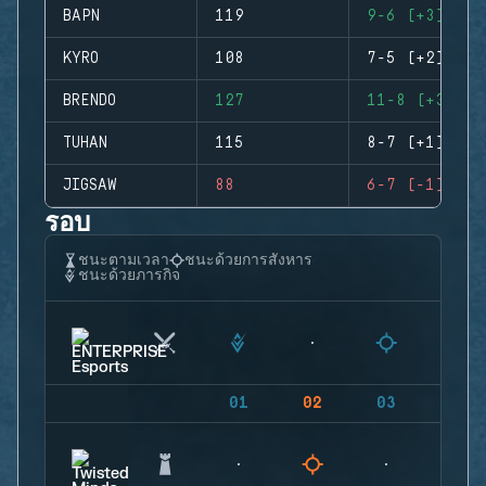
BAPN
119
9-6 (+3)
KYRO
108
7-5 (+2)
BRENDO
127
11-8 (+3)
TUHAN
115
8-7 (+1)
JIGSAW
88
6-7 (-1)
รอบ
ชนะตามเวลา
ชนะด้วยการสังหาร
ชนะด้วยภารกิจ
01
02
03
04