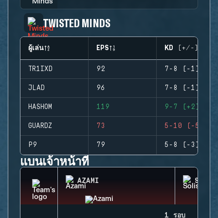
TWISTED MINDS
ผู้เล่น
EPS
KD (+/-)
TR1IXD
92
7-8 (-1)
JLAD
96
7-8 (-1)
HASHOM
119
9-7 (+2)
GUARDZ
73
5-10 (-5)
P9
79
5-8 (-3)
แบนเจ้าหน้าที่
AZAMI
SOLIS
1 รอบ