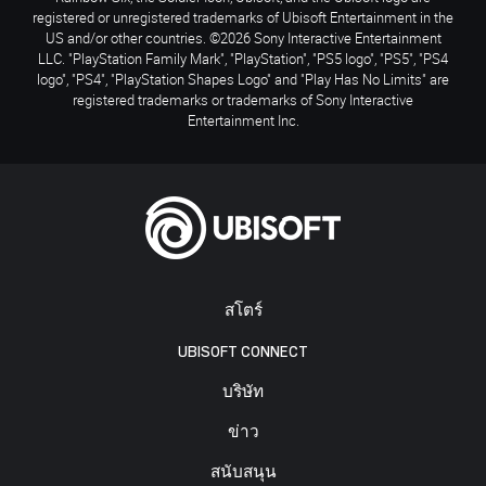
registered or unregistered trademarks of Ubisoft Entertainment in the
US and/or other countries. ©2026 Sony Interactive Entertainment
LLC. "PlayStation Family Mark", "PlayStation", "PS5 logo", "PS5", "PS4
logo", "PS4", "PlayStation Shapes Logo" and "Play Has No Limits" are
registered trademarks or trademarks of Sony Interactive
Entertainment Inc.
สโตร์
UBISOFT CONNECT
บริษัท
ข่าว
สนับสนุน