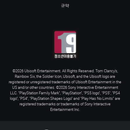
규약
©2026 Ubisoft Entertainment. All Rights Reserved. Tom Clancy’s,
Rainbow Six, the Soldier Icon, Ubisoft, and the Ubisoft logo are
registered or unregistered trademarks of Ubisoft Entertainment in the
US and/or other countries. ©2026 Sony Interactive Entertainment
LLC. "PlayStation Family Mark", "PlayStation", "PS5 logo", "PS5", "PS4
logo", "PS4", "PlayStation Shapes Logo" and "Play Has No Limits" are
registered trademarks or trademarks of Sony Interactive
Entertainment Inc.