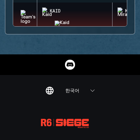
KAID
MIRA
한국어