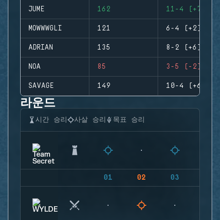
JUME
162
11-4 (+7)
MOWWWGLI
121
6-4 (+2)
ADRIAN
135
8-2 (+6)
NOA
85
3-5 (-2)
SAVAGE
149
10-4 (+6)
라운드
시간 승리
사살 승리
목표 승리
01
02
03
04