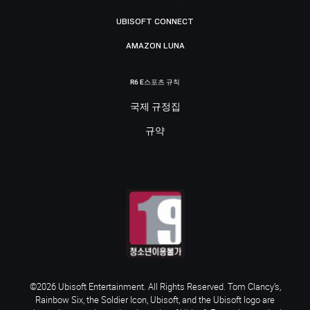
UBISOFT CONNECT
AMAZON LUNA
R6 E스포츠 규칙
국제 규정집
규약
©2026 Ubisoft Entertainment. All Rights Reserved. Tom Clancy’s,
Rainbow Six, the Soldier Icon, Ubisoft, and the Ubisoft logo are