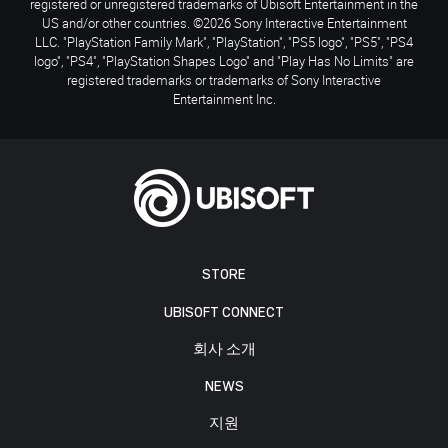
registered or unregistered trademarks of Ubisoft Entertainment in the
US and/or other countries. ©2026 Sony Interactive Entertainment
LLC. "PlayStation Family Mark", "PlayStation", "PS5 logo", "PS5", "PS4
logo", "PS4", "PlayStation Shapes Logo" and "Play Has No Limits" are
registered trademarks or trademarks of Sony Interactive
Entertainment Inc.
STORE
UBISOFT CONNECT
회사 소개
NEWS
지원