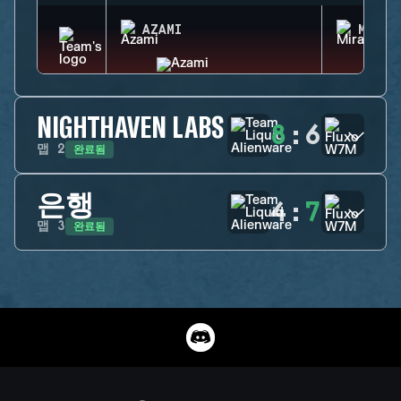
AZAMI
MIRA
NIGHTHAVEN LABS
8
:
6
완료됨
맵
2
은행
4
:
7
완료됨
맵
3