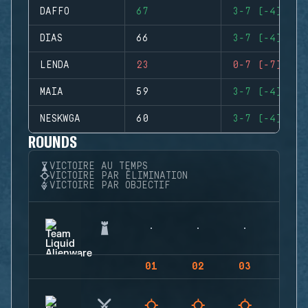
DAFFO
67
3-7 (-4)
DIAS
66
3-7 (-4)
LENDA
23
0-7 (-7)
MAIA
59
3-7 (-4)
NESKWGA
60
3-7 (-4)
ROUNDS
VICTOIRE AU TEMPS
VICTOIRE PAR ÉLIMINATION
VICTOIRE PAR OBJECTIF
01
02
03
04