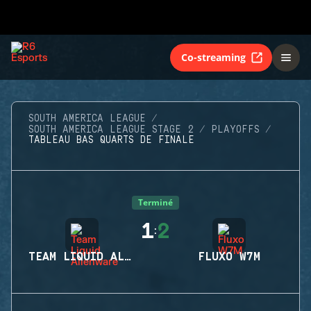
Co-streaming
SOUTH AMERICA LEAGUE
SOUTH AMERICA LEAGUE STAGE 2
PLAYOFFS
TABLEAU BAS QUARTS DE FINALE
Terminé
1
2
:
TEAM LIQUID ALIENWARE
FLUXO W7M