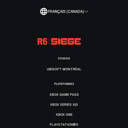
FRANÇAIS (CANADA)
STUDIOS
UBISOFT MONTRÉAL
PLATEFORMES
XBOX GAME PASS
XBOX SERIES X|S
XBOX ONE
PLAYSTATION®5