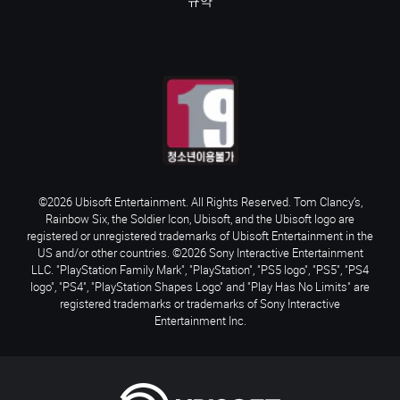
규약
©2026 Ubisoft Entertainment. All Rights Reserved. Tom Clancy’s,
Rainbow Six, the Soldier Icon, Ubisoft, and the Ubisoft logo are
registered or unregistered trademarks of Ubisoft Entertainment in the
US and/or other countries. ©2026 Sony Interactive Entertainment
LLC. "PlayStation Family Mark", "PlayStation", "PS5 logo", "PS5", "PS4
logo", "PS4", "PlayStation Shapes Logo" and "Play Has No Limits" are
registered trademarks or trademarks of Sony Interactive
Entertainment Inc.