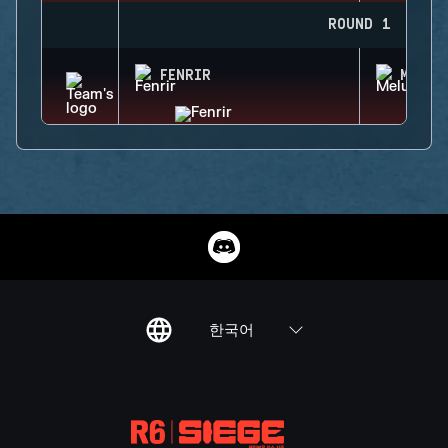
ROUND 1
FENRIR
MELUS
한국어