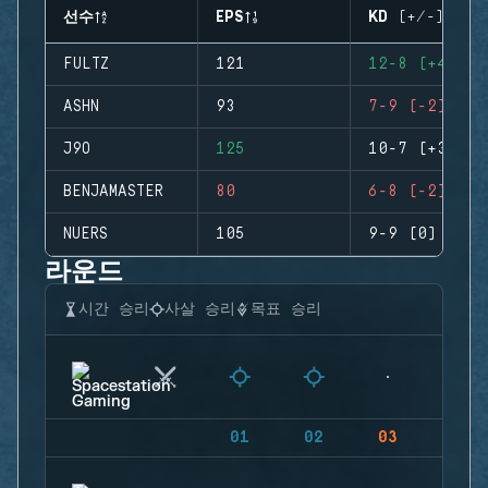
선수
EPS
KD (+/-)
FULTZ
121
12-8 (+4)
ASHN
93
7-9 (-2)
J9O
125
10-7 (+3)
BENJAMASTER
80
6-8 (-2)
NUERS
105
9-9 (0)
라운드
시간 승리
사살 승리
목표 승리
01
02
03
04