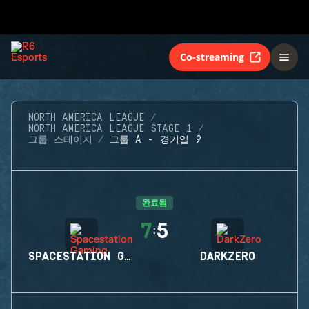
Co-streaming
NORTH AMERICA LEAGUE
NORTH AMERICA LEAGUE STAGE 1
그룹 스테이지
그룹 A - 경기일 9
완료됨
7
5
:
SPACESTATION GAMING
DARKZERO