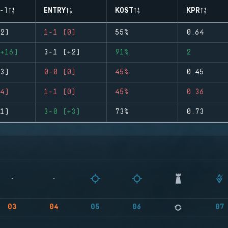
-)
ENTRY
KOST
KPR
2)
1-1 (0)
55%
0.64
+16)
3-1 (+2)
91%
2
3)
0-0 (0)
45%
0.45
4)
1-1 (0)
45%
0.36
1)
3-0 (+3)
73%
0.73
03
04
05
06
07