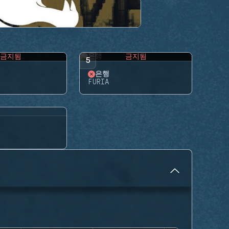
금지됨
금지됨
5
은행
FURIA