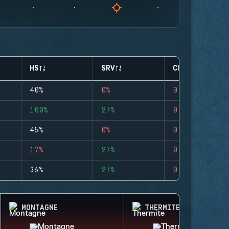
HS
SRV
CLUTCHES
40%
0%
0
100%
27%
0
45%
0%
0
17%
27%
0
36%
27%
0
MONTAGNE
THERMITE