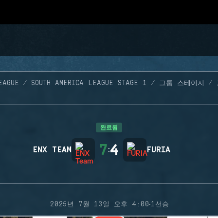
EAGUE
SOUTH AMERICA LEAGUE STAGE 1
그룹 스테이지
완료됨
7
4
ENX TEAM
:
FURIA
·
2025년 7월 13일 오후 4:00
1선승