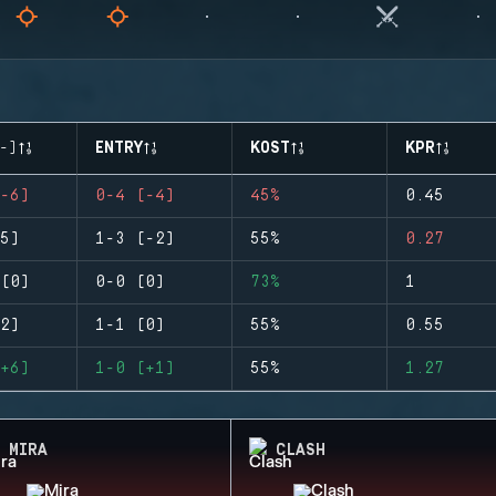
-)
ENTRY
KOST
KPR
-6)
0-4 (-4)
45%
0.45
5)
1-3 (-2)
55%
0.27
(0)
0-0 (0)
73%
1
2)
1-1 (0)
55%
0.55
+6)
1-0 (+1)
55%
1.27
MIRA
CLASH