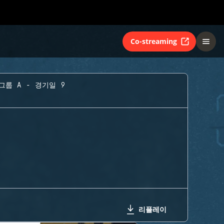
Co-streaming
그룹 A - 경기일 9
리플레이