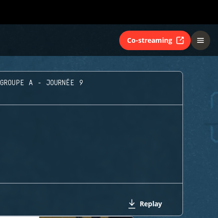
Co-streaming
GROUPE A - JOURNÉE 9
Replay