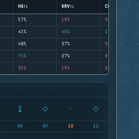
HS
SRV
CLUTCHES
57%
18%
0
41%
45%
2
40%
27%
0
75%
27%
0
25%
18%
0
08
09
10
11