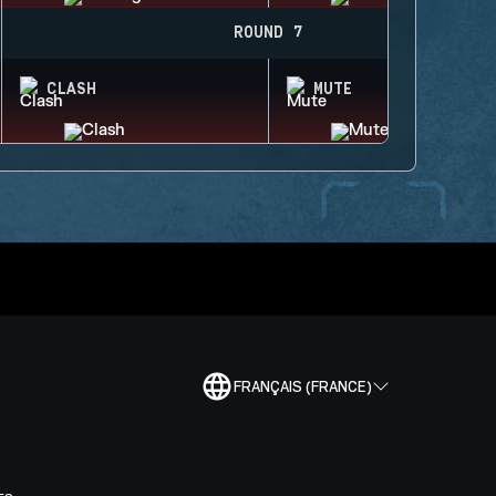
ROUND 7
CLASH
MUTE
FRANÇAIS (FRANCE)