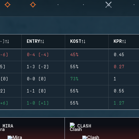
-)
ENTRY
KOST
KPR
-6)
0-4 (-4)
45%
0.45
5)
1-3 (-2)
55%
0.27
(0)
0-0 (0)
73%
1
2)
1-1 (0)
55%
0.55
+6)
1-0 (+1)
55%
1.27
MIRA
CLASH