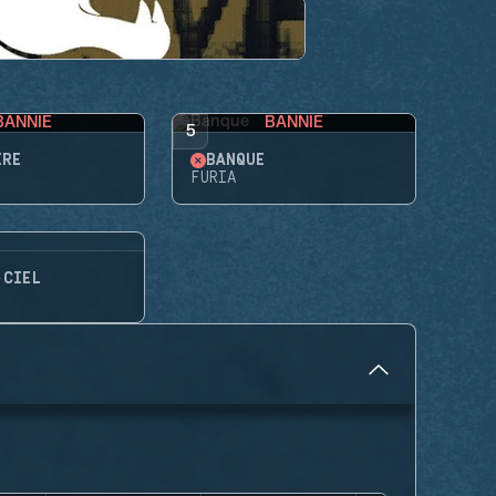
BANNIE
BANNIE
5
ÈRE
BANQUE
FURIA
-CIEL