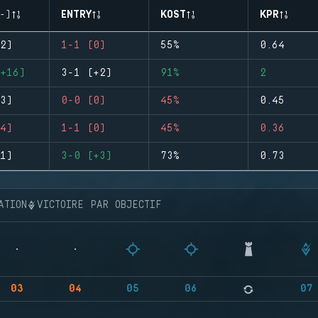
-)
ENTRY
KOST
KPR
2)
1-1 (0)
55%
0.64
+16)
3-1 (+2)
91%
2
3)
0-0 (0)
45%
0.45
4)
1-1 (0)
45%
0.36
1)
3-0 (+3)
73%
0.73
ATION
VICTOIRE PAR OBJECTIF
03
04
05
06
07