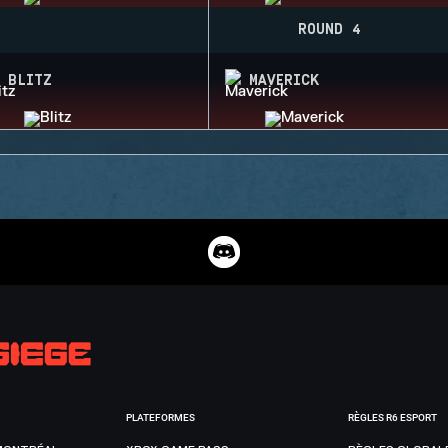
ROUND 4
BLITZ
MAVERICK
PLATEFORMES
RÈGLES R6 ESPORT