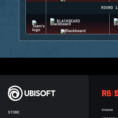
ROUND 1
BLACKBEARD
STUDIOS
STORE