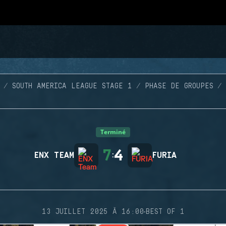
SOUTH AMERICA LEAGUE STAGE 1
PHASE DE GROUPES
Terminé
7
4
ENX TEAM
:
FURIA
·
13 JUILLET 2025 À 16:00
BEST OF 1