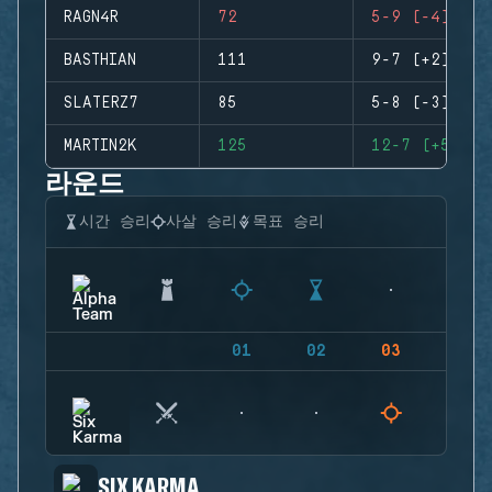
RAGN4R
72
5-9 (-4)
BASTHIAN
111
9-7 (+2)
SLATERZ7
85
5-8 (-3)
MARTIN2K
125
12-7 (+5)
라운드
시간 승리
사살 승리
목표 승리
01
02
03
04
SIX KARMA