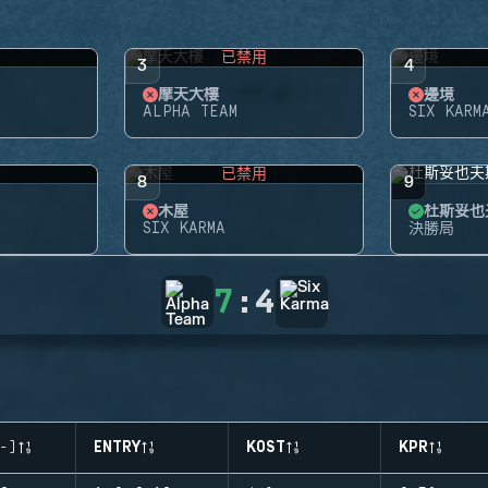
用
已禁用
3
4
摩天大樓
邊境
ALPHA TEAM
SIX KARM
用
已禁用
8
9
木屋
杜斯妥也
SIX KARMA
決勝局
7
:
4
-)
ENTRY
KOST
KPR