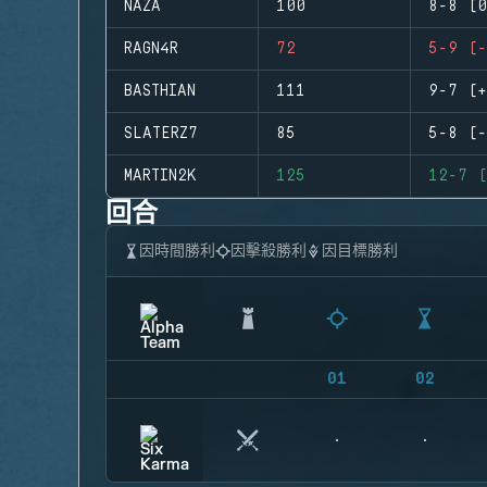
NAZA
100
8-8 (0
RAGN4R
72
5-9 (-
BASTHIAN
111
9-7 (+
SLATERZ7
85
5-8 (-
MARTIN2K
125
12-7 (
回合
因時間勝利
因擊殺勝利
因目標勝利
01
02