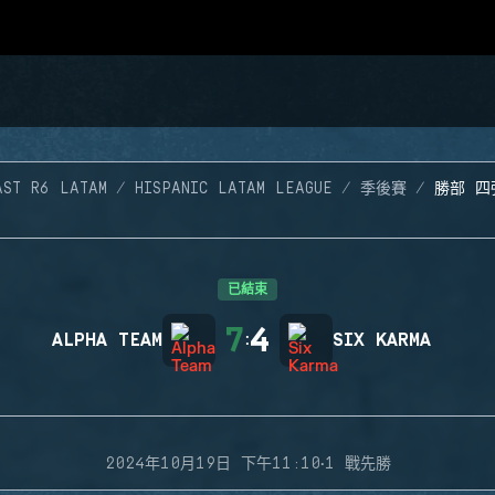
AST R6 LATAM
HISPANIC LATAM LEAGUE
季後賽
勝部 四
已結束
7
4
ALPHA TEAM
:
SIX KARMA
·
2024年10月19日 下午11:10
1 戰先勝