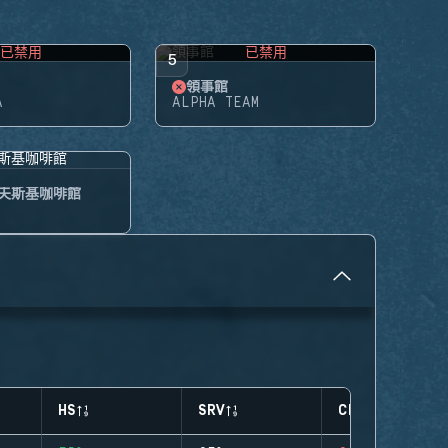
已禁用
已禁用
5
領事館
A
ALPHA TEAM
夫斯基咖啡館
HS
SRV
CLUTCHES