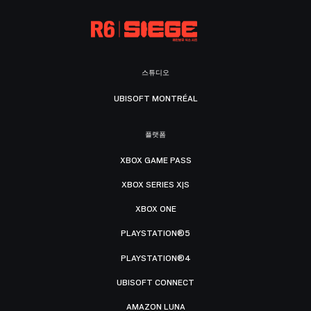
스튜디오
UBISOFT MONTRÉAL
플랫폼
XBOX GAME PASS
XBOX SERIES X|S
XBOX ONE
PLAYSTATION®5
PLAYSTATION®4
UBISOFT CONNECT
AMAZON LUNA