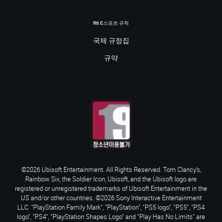
R6 E스포츠 규칙
국제 규정집
규약
©2026 Ubisoft Entertainment. All Rights Reserved. Tom Clancy’s,
Rainbow Six, the Soldier Icon, Ubisoft, and the Ubisoft logo are
registered or unregistered trademarks of Ubisoft Entertainment in the
US and/or other countries. ©2026 Sony Interactive Entertainment
LLC. "PlayStation Family Mark", "PlayStation", "PS5 logo", "PS5", "PS4
logo", "PS4", "PlayStation Shapes Logo" and "Play Has No Limits" are