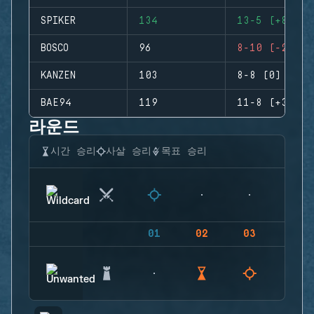
SPIKER
134
13-5 (+8)
BOSCO
96
8-10 (-2)
KANZEN
103
8-8 (0)
BAE94
119
11-8 (+3)
라운드
시간 승리
사살 승리
목표 승리
01
02
03
04