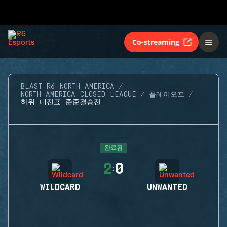
Co-streaming
BLAST R6 NORTH AMERICA
NORTH AMERICA CLOSED LEAGUE
플레이오프
하위 대진표 준준결승전
완료됨
2
0
:
WILDCARD
UNWANTED