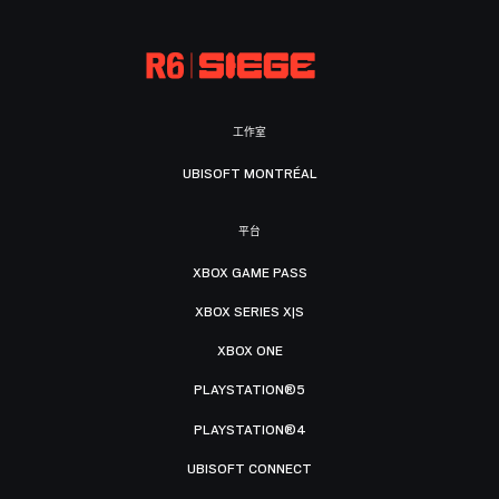
工作室
UBISOFT MONTRÉAL
平台
XBOX GAME PASS
XBOX SERIES X|S
XBOX ONE
PLAYSTATION®5
PLAYSTATION®4
UBISOFT CONNECT