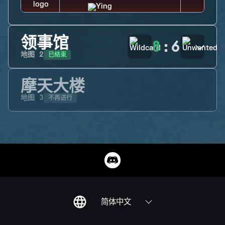
领事馆
8
:
6
已结束
地图
2
摩天大楼
不再进行
地图
3
简体中文