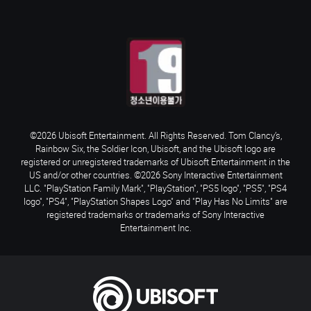
©2026 Ubisoft Entertainment. All Rights Reserved. Tom Clancy’s,
Rainbow Six, the Soldier Icon, Ubisoft, and the Ubisoft logo are
registered or unregistered trademarks of Ubisoft Entertainment in the
US and/or other countries. ©2026 Sony Interactive Entertainment
LLC. "PlayStation Family Mark", "PlayStation", "PS5 logo", "PS5", "PS4
logo", "PS4", "PlayStation Shapes Logo" and "Play Has No Limits" are
registered trademarks or trademarks of Sony Interactive
Entertainment Inc.