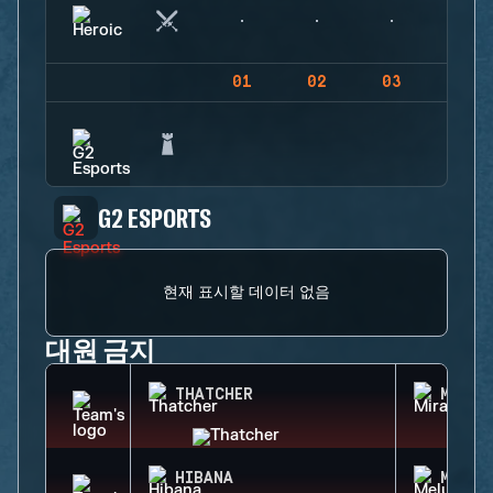
01
02
03
04
G2 ESPORTS
현재 표시할 데이터 없음
대원 금지
THATCHER
MIRA
HIBANA
MELUS