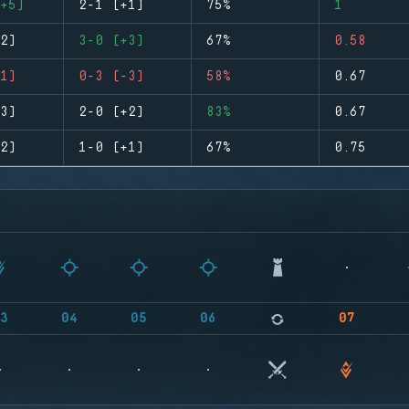
+5)
2-1 (+1)
75%
1
2)
3-0 (+3)
67%
0.58
1)
0-3 (-3)
58%
0.67
3)
2-0 (+2)
83%
0.67
2)
1-0 (+1)
67%
0.75
3
04
05
06
07