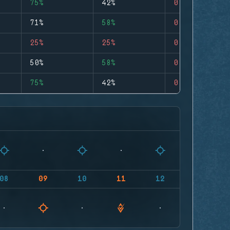
75%
42%
0
71%
58%
0
25%
25%
0
50%
58%
0
75%
42%
0
08
09
10
11
12