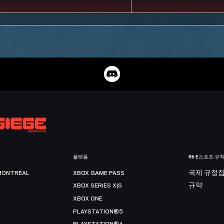
플랫폼
R6 E스포츠 규
MONTRÉAL
XBOX GAME PASS
국제 규정
XBOX SERIES X|S
규약
XBOX ONE
PLAYSTATION®5