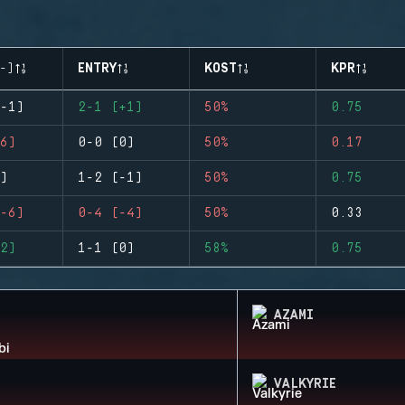
-)
ENTRY
KOST
KPR
-1)
2-1 (+1)
50%
0.75
6)
0-0 (0)
50%
0.17
)
1-2 (-1)
50%
0.75
-6)
0-4 (-4)
50%
0.33
2)
1-1 (0)
58%
0.75
AZAMI
VALKYRIE