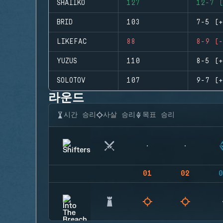
SHAIIKO
127
12-7 (
BRID
103
7-5 (+
LIKEFAC
88
8-9 (-
YUZUS
110
8-5 (+
SOLOTOV
107
9-7 (+
라운드
시간 승리
사살 승리
목표 승리
01
02
0