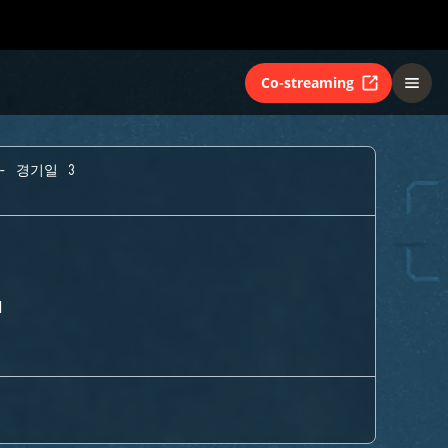
Co-streaming
- 경기일 3
H