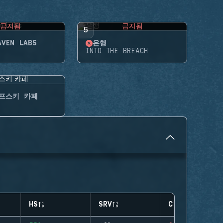
금지됨
금지됨
5
AVEN LABS
은행
INTO THE BREACH
프스키 카페
HS
SRV
CLUTCHES