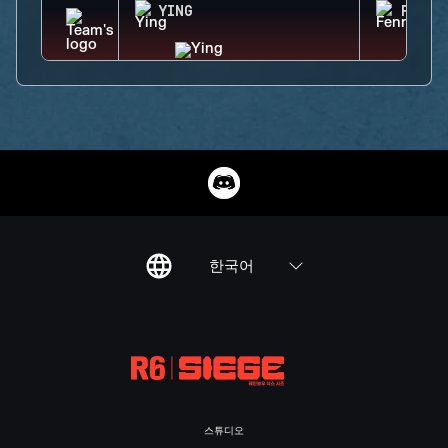
YING
FENRI
한국어
스튜디오