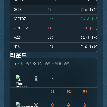
OSCR
95
7-6 (+1)
CREEDZ
146
14-6 (+8)
KENDREW
74
5-8 (-3)
AZZR
123
11-8 (+3)
NOA
102
7-5 (+2)
라운드
시간 승리
사살 승리
목표 승리
01
02
03
04