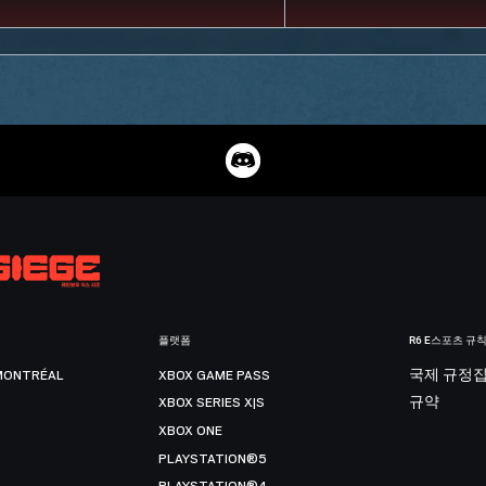
플랫폼
R6 E스포츠 규
MONTRÉAL
XBOX GAME PASS
국제 규정
XBOX SERIES X|S
규약
XBOX ONE
PLAYSTATION®5