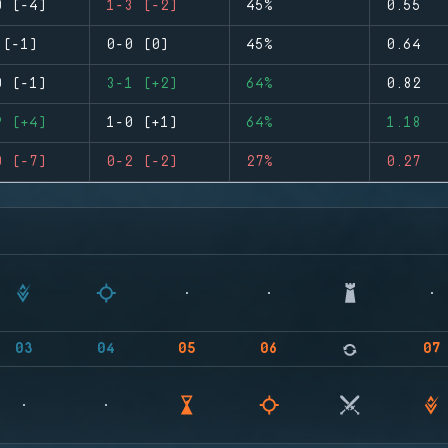
0 (-4)
1-3 (-2)
45%
0.55
 (-1)
0-0 (0)
45%
0.64
0 (-1)
3-1 (+2)
64%
0.82
9 (+4)
1-0 (+1)
64%
1.18
0 (-7)
0-2 (-2)
27%
0.27
03
04
05
06
07