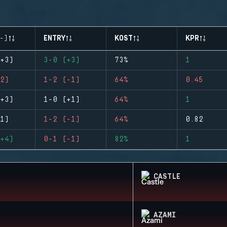
-)
ENTRY
KOST
KPR
+3)
3-0 (+3)
73%
1
2)
1-2 (-1)
64%
0.45
+3)
1-0 (+1)
64%
1
1)
1-2 (-1)
64%
0.82
+4)
0-1 (-1)
82%
1
CASTLE
AZAMI