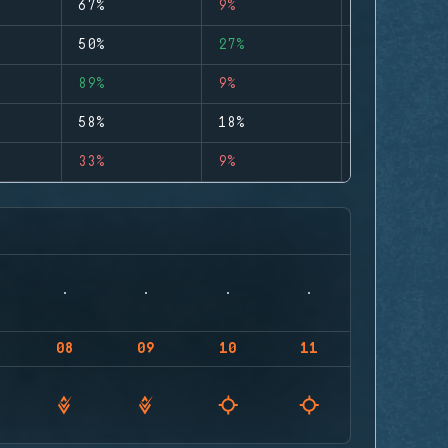
67%
9%
1
50%
27%
0
89%
9%
0
58%
18%
0
33%
9%
0
08
09
10
11