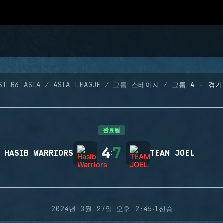
ST R6 ASIA
ASIA LEAGUE
그룹 스테이지
그룹 A - 경기
완료됨
4
7
HASIB WARRIORS
:
TEAM JOEL
·
2024년 3월 27일 오후 2:45
1선승