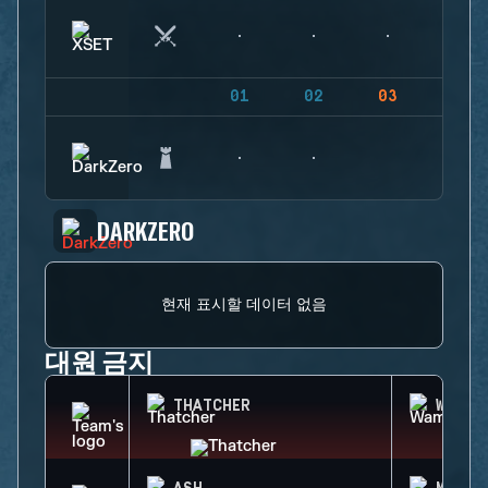
01
02
03
04
DARKZERO
현재 표시할 데이터 없음
대원 금지
THATCHER
WAMAI