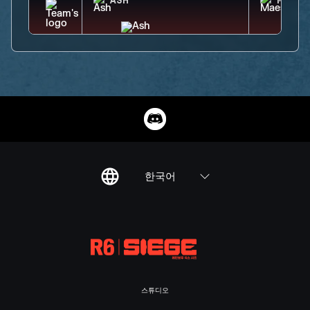
ASH
MAEST
한국어
스튜디오