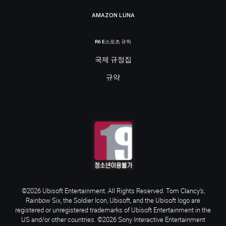
AMAZON LUNA
R6 E스포츠 규칙
국제 규정집
규약
©2026 Ubisoft Entertainment. All Rights Reserved. Tom Clancy’s,
Rainbow Six, the Soldier Icon, Ubisoft, and the Ubisoft logo are
registered or unregistered trademarks of Ubisoft Entertainment in the
US and/or other countries. ©2026 Sony Interactive Entertainment