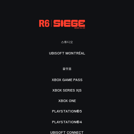
스튜디오
UBISOFT MONTRÉAL
플랫폼
XBOX GAME PASS
XBOX SERIES X|S
XBOX ONE
PLAYSTATION®5
PLAYSTATION®4
UBISOFT CONNECT