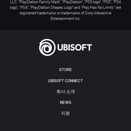
LLC. "PlayStation Family Mark", "PlayStation", "PS5 logo", "PS5", "PS4
logo", "PS4", "PlayStation Shapes Logo" and "Play Has No Limits" are
registered trademarks or trademarks of Sony Interactive
Entertainment Inc.
STORE
UBISOFT CONNECT
회사 소개
NEWS
지원