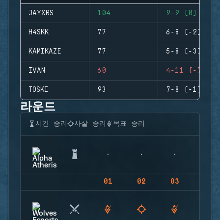
JAYXRS
104
9-9 (0)
H4SKK
77
6-8 (-2)
KAMIKAZE
77
5-8 (-3)
IVAN
60
4-11 (-7)
TOSKI
93
7-8 (-1)
라운드
시간 승리
사살 승리
목표 승리
01
02
03
04