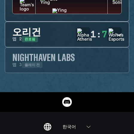
오리건
1
:
7
완료됨
맵
2
NIGHTHAVEN LABS
플레이 전
맵
3
한국어