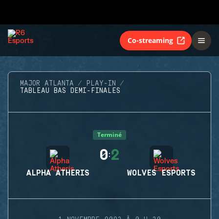
Co-streaming
MAJOR ATLANTA
PLAY-IN
TABLEAU BAS DEMI-FINALES
Terminé
0
2
:
ALPHA ATHERIS
WOLVES ESPORTS