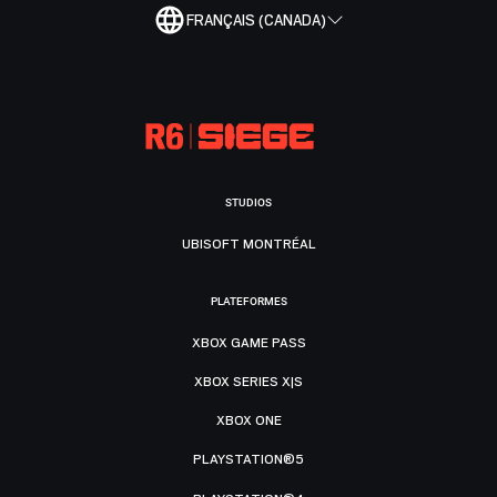
FRANÇAIS (CANADA)
STUDIOS
UBISOFT MONTRÉAL
PLATEFORMES
XBOX GAME PASS
XBOX SERIES X|S
XBOX ONE
PLAYSTATION®5