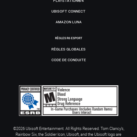
PLAYSTATION®4
UBISOFT CONNECT
AMAZON LUNA
RÈGLES R6 ESPORT
RÈGLES GLOBALES
CODE DE CONDUITE
©2026 Ubisoft Entertainment. All Rights Reserved. Tom Clancy’s,
Rainbow Six, the Soldier Icon, Ubisoft, and the Ubisoft logo are