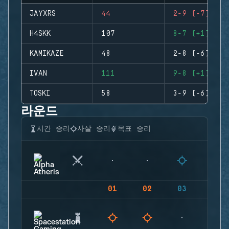
JAYXRS
44
2-9 (-7)
H4SKK
107
8-7 (+1)
KAMIKAZE
48
2-8 (-6)
IVAN
111
9-8 (+1)
TOSKI
58
3-9 (-6)
라운드
시간 승리
사살 승리
목표 승리
01
02
03
04