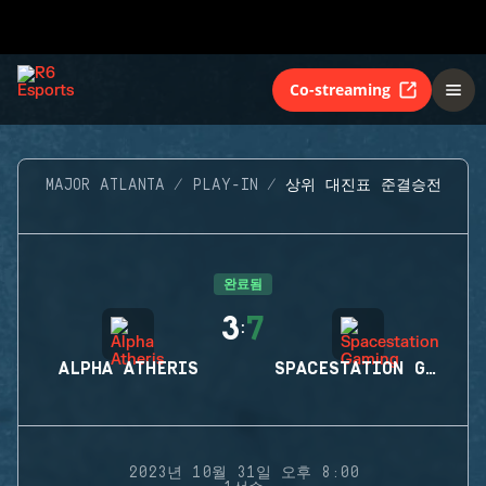
Co-streaming
MAJOR ATLANTA
PLAY-IN
상위 대진표 준결승전
완료됨
3
7
:
ALPHA ATHERIS
SPACESTATION GAMING
2023년 10월 31일 오후 8:00