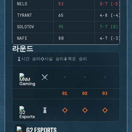
NELO
53
2-7 (-5)
TYRANT
65
4-8 (-4)
SOLOTOV
95
7-7 (0)
NAFE
80
4-7 (-3)
라운드
시간 승리
사살 승리
목표 승리
01
02
03
04
G2 ESPORTS