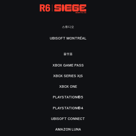
스튜디오
UBISOFT MONTRÉAL
플랫폼
XBOX GAME PASS
XBOX SERIES X|S
XBOX ONE
PLAYSTATION®5
PLAYSTATION®4
UBISOFT CONNECT
AMAZON LUNA