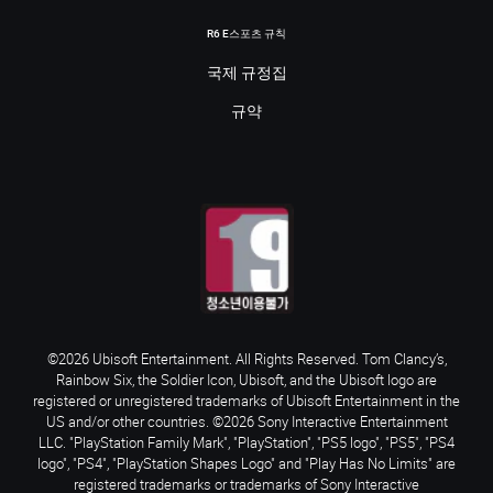
R6 E스포츠 규칙
국제 규정집
규약
©2026 Ubisoft Entertainment. All Rights Reserved. Tom Clancy’s,
Rainbow Six, the Soldier Icon, Ubisoft, and the Ubisoft logo are
registered or unregistered trademarks of Ubisoft Entertainment in the
US and/or other countries. ©2026 Sony Interactive Entertainment
LLC. "PlayStation Family Mark", "PlayStation", "PS5 logo", "PS5", "PS4
logo", "PS4", "PlayStation Shapes Logo" and "Play Has No Limits" are
registered trademarks or trademarks of Sony Interactive