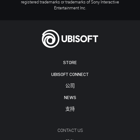
registered trademarks or trademarks of Sony Interactive
Entertainment Inc.
STORE
UBISOFT CONNECT
公司
NEWS
支持
CONTACT US