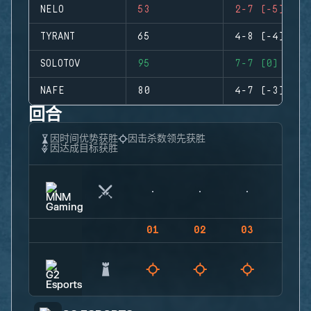
NELO
53
2-7 (-5)
TYRANT
65
4-8 (-4)
SOLOTOV
95
7-7 (0)
NAFE
80
4-7 (-3)
回合
因时间优势获胜
因击杀数领先获胜
因达成目标获胜
01
02
03
04