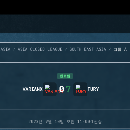
 ASIA
ASIA CLOSED LEAGUE
SOUTH EAST ASIA
그룹 A 
완료됨
0
7
VARIANX
:
FURY
·
2023년 9월 10일 오전 11:00
1선승