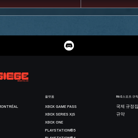
플랫폼
R6 E스포츠 규
MONTRÉAL
XBOX GAME PASS
국제 규정
XBOX SERIES X|S
규약
XBOX ONE
PLAYSTATION®5