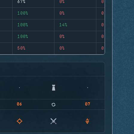
67%
0%
0
100%
0%
0
100%
14%
0
100%
0%
0
50%
0%
0
06
07