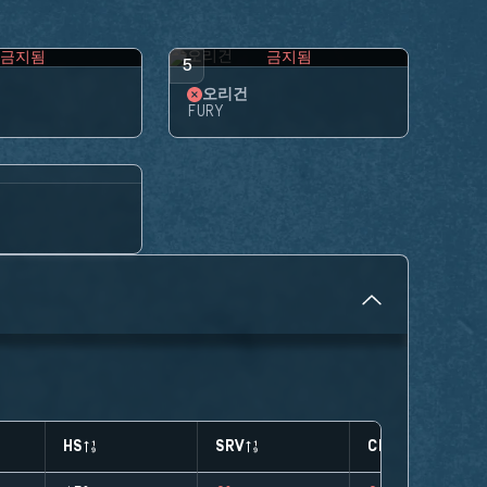
금지됨
금지됨
5
오리건
FURY
HS
SRV
CLUTCHES