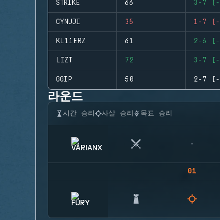
STRIKE
66
3-7 (-
CYNUJI
35
1-7 (-
KL11ERZ
61
2-6 (-
LIZT
72
3-7 (-
GGIP
50
2-7 (-
라운드
시간 승리
사살 승리
목표 승리
01