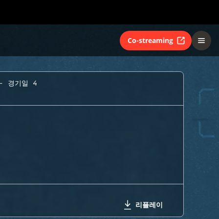
Co-streaming
- 경기일 4
리플레이