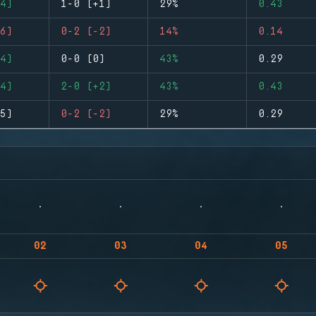
4)
1-0 (+1)
29%
0.43
6)
0-2 (-2)
14%
0.14
4)
0-0 (0)
43%
0.29
4)
2-0 (+2)
43%
0.43
5)
0-2 (-2)
29%
0.29
02
03
04
05