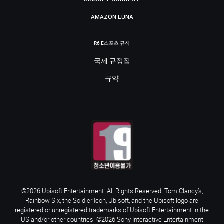
AMAZON LUNA
R6 E스포츠 규칙
국제 규정집
규약
©2026 Ubisoft Entertainment. All Rights Reserved. Tom Clancy’s,
Rainbow Six, the Soldier Icon, Ubisoft, and the Ubisoft logo are
registered or unregistered trademarks of Ubisoft Entertainment in the
US and/or other countries. ©2026 Sony Interactive Entertainment