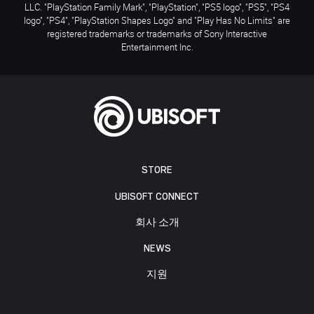
LLC. "PlayStation Family Mark", "PlayStation", "PS5 logo", "PS5", "PS4
logo", "PS4", "PlayStation Shapes Logo" and "Play Has No Limits" are
registered trademarks or trademarks of Sony Interactive
Entertainment Inc.
STORE
UBISOFT CONNECT
회사 소개
NEWS
지원