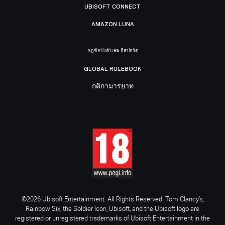
UBISOFT CONNECT
AMAZON LUNA
กฎข้อบังคับ R6 อีสปอร์ต
GLOBAL RULEBOOK
กติกามารยาท
©2026 Ubisoft Entertainment. All Rights Reserved. Tom Clancy’s,
Rainbow Six, the Soldier Icon, Ubisoft, and the Ubisoft logo are
registered or unregistered trademarks of Ubisoft Entertainment in the