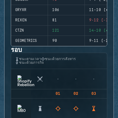
GRYXR
106
11-10 (+1)
REXEN
81
9-12 (-3)
CTZN
121
14-10 (+4)
GEOMETRICS
90
9-11 (-2)
รอบ
ชนะตามเวลา
ชนะด้วยการสังหาร
ชนะด้วยภารกิจ
01
02
03
04