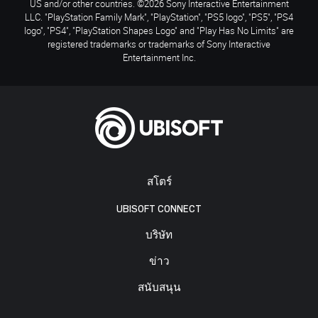
US and/or other countries. ©2026 Sony Interactive Entertainment
LLC. "PlayStation Family Mark", "PlayStation", "PS5 logo", "PS5", "PS4
logo", "PS4", "PlayStation Shapes Logo" and "Play Has No Limits" are
registered trademarks or trademarks of Sony Interactive
Entertainment Inc.
สโตร์
UBISOFT CONNECT
บริษัท
ข่าว
สนับสนุน