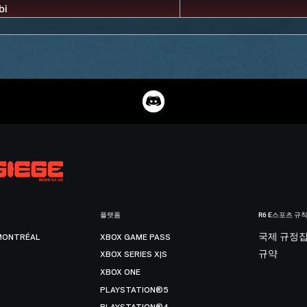
플랫폼
R6 E스포츠 규
MONTRÉAL
XBOX GAME PASS
국제 규정
XBOX SERIES X|S
규약
XBOX ONE
PLAYSTATION®5