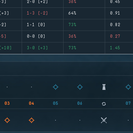
-3)
2-0 (+2)
36%
0.45
(+3)
1-3 (-2)
64%
0.91
+2)
1-1 (0)
73%
0.82
-5)
0-0 (0)
36%
0.27
(+10)
3-0 (+3)
73%
1.45
03
04
05
06
07