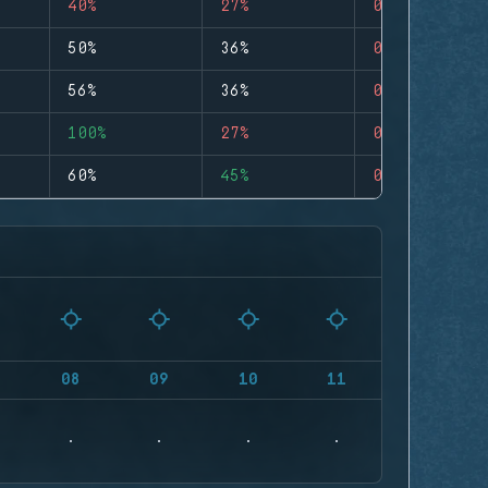
40%
27%
0
50%
36%
0
56%
36%
0
100%
27%
0
60%
45%
0
08
09
10
11