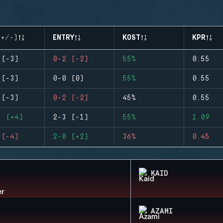
(+/-)
ENTRY
KOST
KPR
 (-3)
0-2 (-2)
55%
0.55
 (-3)
0-0 (0)
55%
0.55
 (-3)
0-2 (-2)
45%
0.55
8 (+4)
2-3 (-1)
55%
1.09
 (-4)
2-0 (+2)
36%
0.45
KAID
AZAMI