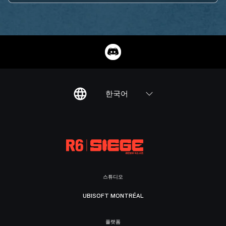
한국어
스튜디오
UBISOFT MONTRÉAL
플랫폼