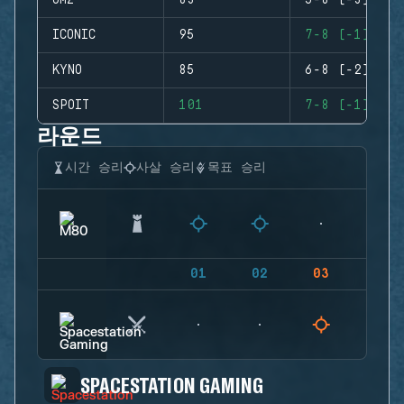
GMZ
83
5-8 (-3)
ICONIC
95
7-8 (-1)
KYNO
85
6-8 (-2)
SPOIT
101
7-8 (-1)
라운드
시간 승리
사살 승리
목표 승리
01
02
03
04
SPACESTATION GAMING