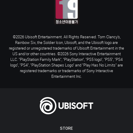
©2026 Ubisoft Entertainment. All Rights Reserved. Tom Clancy’s,
Rainbow Six, the Soldier Icon, Ubisoft, and the Ubisoft logo are
registered or unregistered trademarks of Ubisoft Entertainment in the
US and/or other countries. ©2026 Sony Interactive Entertainment
LLC. "PlayStation Family Mark", "PlayStation", "PS5 logo", "PS5", "PS4
logo", "PS4", "PlayStation Shapes Logo" and "Play Has No Limits" are
registered trademarks or trademarks of Sony Interactive
Entertainment Inc.
STORE