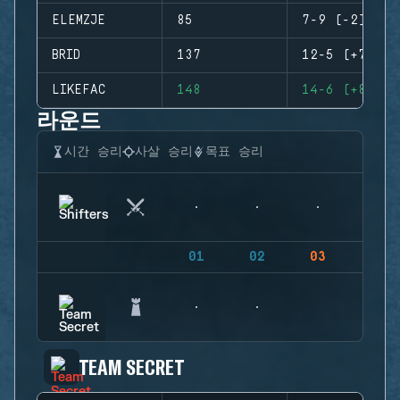
ELEMZJE
85
7-9 (-2)
BRID
137
12-5 (+7)
LIKEFAC
148
14-6 (+8)
라운드
시간 승리
사살 승리
목표 승리
01
02
03
04
TEAM SECRET