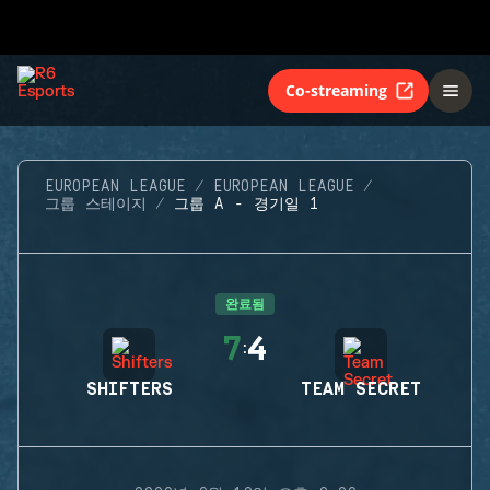
Co-streaming
EUROPEAN LEAGUE
EUROPEAN LEAGUE
그룹 스테이지
그룹 A - 경기일 1
완료됨
7
4
:
SHIFTERS
TEAM SECRET