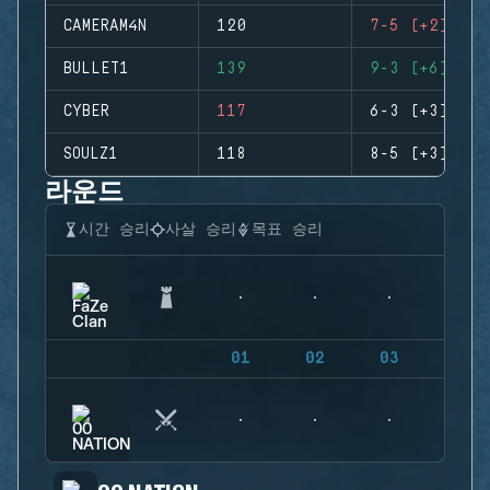
CAMERAM4N
120
7-5 (+2)
BULLET1
139
9-3 (+6)
CYBER
117
6-3 (+3)
SOULZ1
118
8-5 (+3)
라운드
시간 승리
사살 승리
목표 승리
01
02
03
04