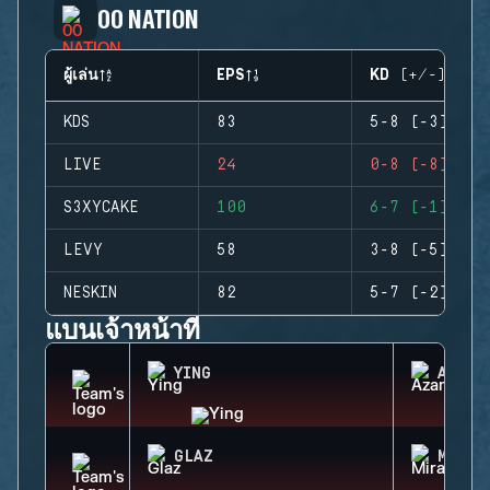
00 NATION
ผู้เล่น
EPS
KD (+/-)
KDS
83
5-8 (-3)
LIVE
24
0-8 (-8)
S3XYCAKE
100
6-7 (-1)
LEVY
58
3-8 (-5)
NESKIN
82
5-7 (-2)
แบนเจ้าหน้าที่
YING
AZAMI
GLAZ
MIRA