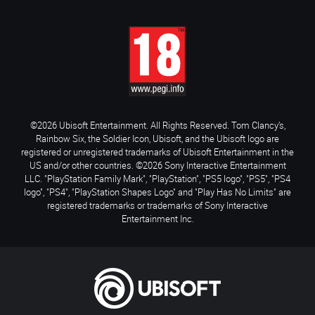
©2026 Ubisoft Entertainment. All Rights Reserved. Tom Clancy’s,
Rainbow Six, the Soldier Icon, Ubisoft, and the Ubisoft logo are
registered or unregistered trademarks of Ubisoft Entertainment in the
US and/or other countries. ©2026 Sony Interactive Entertainment
LLC. "PlayStation Family Mark", "PlayStation", "PS5 logo", "PS5", "PS4
logo", "PS4", "PlayStation Shapes Logo" and "Play Has No Limits" are
registered trademarks or trademarks of Sony Interactive
Entertainment Inc.