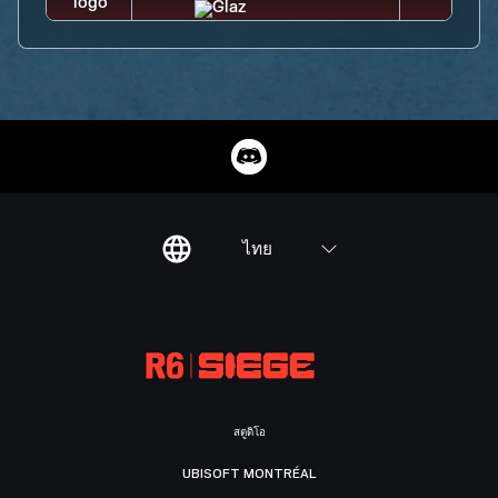
ไทย
สตูดิโอ
UBISOFT MONTRÉAL