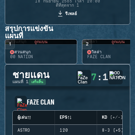
18 กันยายน 2565 เวลา 20:00
ดีที่สุดจาก 1
รีเพลย์
สรุปการแข่งขัน
แผนที่
ถูกแบน
ถูกแบน
1
2
สวนสนุก
วิลล่า
00 NATION
FAZE CLAN
ชายแดน
7
:
1
เสร็จสิ้น
แผนที่
1
FAZE CLAN
ผู้เล่น
EPS
KD (+/-)
ASTRO
120
8-3 (+5)