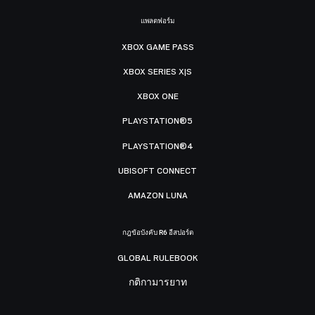
แพลตฟอร์ม
XBOX GAME PASS
XBOX SERIES X|S
XBOX ONE
PLAYSTATION®5
PLAYSTATION®4
UBISOFT CONNECT
AMAZON LUNA
กฎข้อบังคับ R6 อีสปอร์ต
GLOBAL RULEBOOK
กติกามารยาท