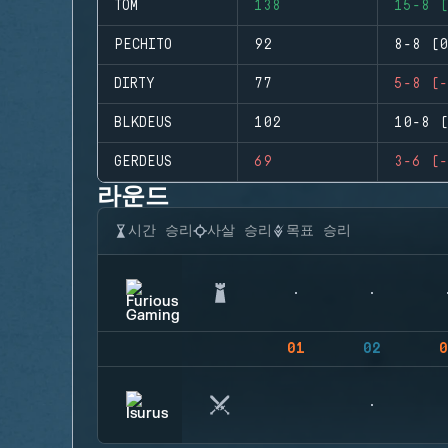
TOM
138
15-8 (
PECHITO
92
8-8 (0
DIRTY
77
5-8 (-
BLKDEUS
102
10-8 (
GERDEUS
69
3-6 (-
라운드
시간 승리
사살 승리
목표 승리
01
02
0