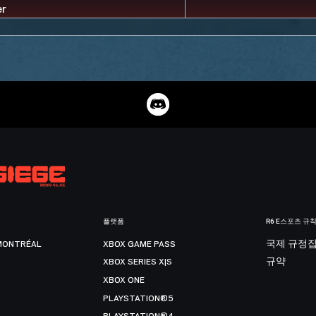
플랫폼
R6 E스포츠 규
MONTRÉAL
XBOX GAME PASS
국제 규정
XBOX SERIES X|S
규약
XBOX ONE
PLAYSTATION®5