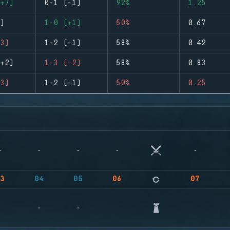
+7)
0-1 (-1)
92%
1.25
)
1-0 (+1)
50%
0.67
3)
1-2 (-1)
58%
0.42
+2)
1-3 (-2)
58%
0.83
3)
1-2 (-1)
50%
0.25
3
04
05
06
07