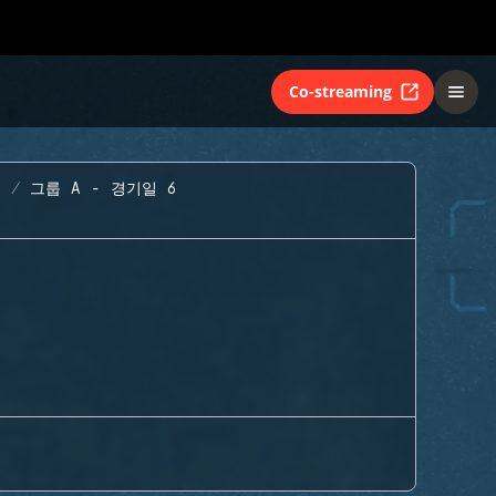
Co-streaming
지
그룹 A - 경기일 6