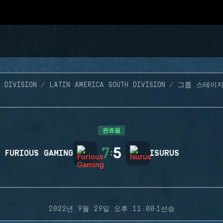
 DIVISION
LATIN AMERICA SOUTH DIVISION
그룹 스테이
완료됨
7
5
FURIOUS GAMING
:
ISURUS
·
2022년 9월 29일 오후 11:00
1선승