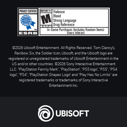
©2026 Ubisoft Entertainment. All Rights Reserved. Tom Clancy’s,
Rainbow Six, the Soldier Icon, Ubisoft, and the Ubisoft logo are
registered or unregistered trademarks of Ubisoft Entertainment in the
US and/or other countries. ©2026 Sony Interactive Entertainment
LLC. "PlayStation Family Mark", "PlayStation", "PS5 logo", "PS5", "PS4
logo", "PS4", "PlayStation Shapes Logo" and "Play Has No Limits" are
registered trademarks or trademarks of Sony Interactive
Entertainment Inc.