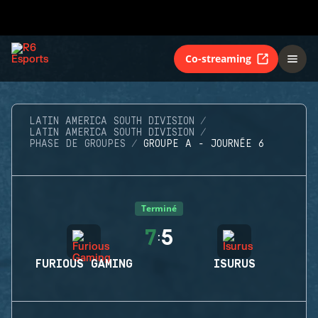
Co-streaming
LATIN AMERICA SOUTH DIVISION
LATIN AMERICA SOUTH DIVISION
PHASE DE GROUPES
GROUPE A - JOURNÉE 6
Terminé
7
5
:
FURIOUS GAMING
ISURUS