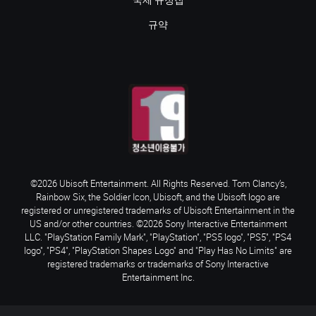
국제 규정집
규약
©2026 Ubisoft Entertainment. All Rights Reserved. Tom Clancy’s,
Rainbow Six, the Soldier Icon, Ubisoft, and the Ubisoft logo are
registered or unregistered trademarks of Ubisoft Entertainment in the
US and/or other countries. ©2026 Sony Interactive Entertainment
LLC. "PlayStation Family Mark", "PlayStation", "PS5 logo", "PS5", "PS4
logo", "PS4", "PlayStation Shapes Logo" and "Play Has No Limits" are
registered trademarks or trademarks of Sony Interactive
Entertainment Inc.