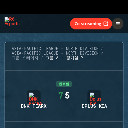
Co-streaming
ASIA-PACIFIC LEAGUE - NORTH DIVISION
ASIA-PACIFIC LEAGUE - NORTH DIVISION
그룹 스테이지
그룹 A - 경기일 7
완료됨
7
5
:
BNK FEARX
DPLUS KIA