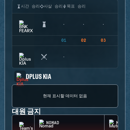
시간 승리
사살 승리
목표 승리
01
02
03
04
DPLUS KIA
현재 표시할 데이터 없음
대원 금지
NOMAD
MUTE