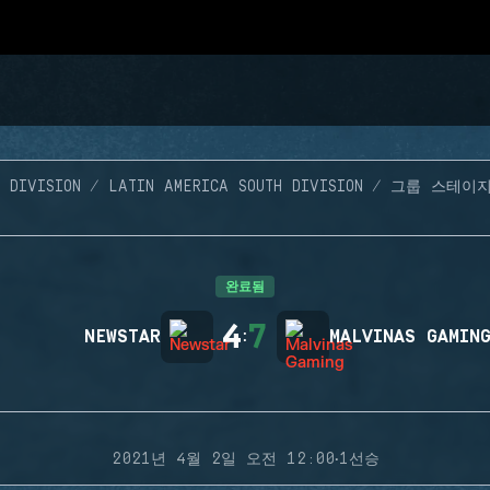
 DIVISION
LATIN AMERICA SOUTH DIVISION
그룹 스테이
완료됨
4
7
NEWSTAR
:
MALVINAS GAMIN
·
2021년 4월 2일 오전 12:00
1선승