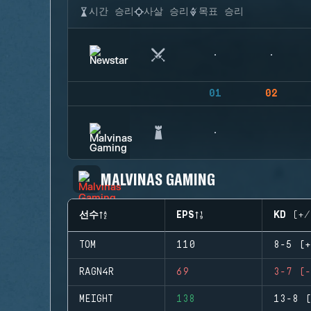
시간 승리
사살 승리
목표 승리
01
02
MALVINAS GAMING
선수
EPS
KD (+/
TOM
110
8-5 (+
RAGN4R
69
3-7 (-
MEIGHT
138
13-8 (