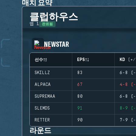
매치 요약
클럽하우스
완료됨
맵
1
NEWSTAR
선수
EPS
KD (+/
SKILLZ
83
6-8 (-
ALPACA
67
4-8 (-
SUPREMAA
80
6-8 (-
SLEMDS
91
8-9 (-
RETTER
90
7-9 (-
라운드