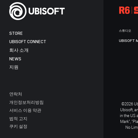
스튜디오
STORE
UBISOFT 
UBISOFT CONNECT
회사 소개
NEWS
지원
연락처
개인정보처리방침
©2026 Ubi
Ubisoft, a
서비스 이용 약관
in the US 
법적 고지
Mark", "Pl
쿠키 설정
No Limi