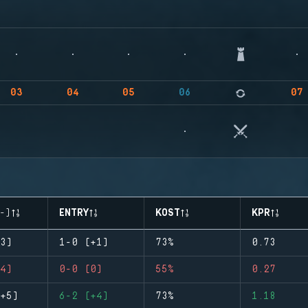
03
04
05
06
07
-)
ENTRY
KOST
KPR
3)
1-0 (+1)
73%
0.73
4)
0-0 (0)
55%
0.27
+5)
6-2 (+4)
73%
1.18