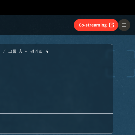
Co-streaming
지
그룹 A - 경기일 4
G