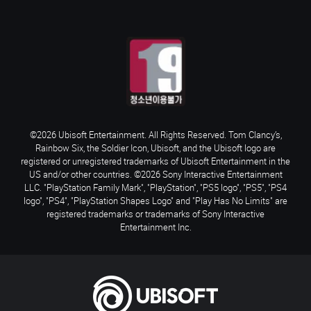
©2026 Ubisoft Entertainment. All Rights Reserved. Tom Clancy’s,
Rainbow Six, the Soldier Icon, Ubisoft, and the Ubisoft logo are
registered or unregistered trademarks of Ubisoft Entertainment in the
US and/or other countries. ©2026 Sony Interactive Entertainment
LLC. "PlayStation Family Mark", "PlayStation", "PS5 logo", "PS5", "PS4
logo", "PS4", "PlayStation Shapes Logo" and "Play Has No Limits" are
registered trademarks or trademarks of Sony Interactive
Entertainment Inc.