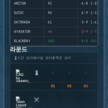
ANITUN
91
6-8 (-2)
SUZUC
96
6-9 (-3)
GATORADA
61
3-9 (-6)
AYAGATOR
44
2-9 (-7)
BLACKRAY
103
8-8 (0)
라운드
시간 승리
사살 승리
목표 승리
01
02
03
04