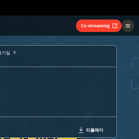
Co-streaming
경기일 9
리플레이