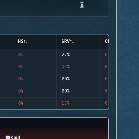
HS
SRV
CLUTCHES
0%
27%
0
0%
33%
0
0%
20%
0
0%
20%
0
0%
13%
0