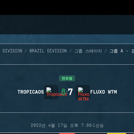
 DIVISION
BRAZIL DIVISION
그룹 스테이지
그룹 A - 
완료됨
8
7
TROPICAOS
:
FLUXO W7M
·
2022년 4월 17일 오후 7:00
1선승