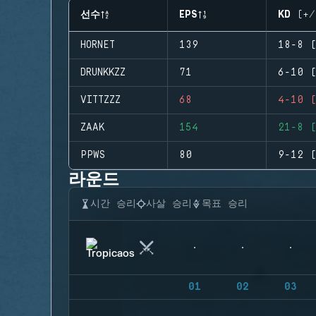
선수
EPS
KD (+/
HORNET
139
18-8 (
DRUNKKZZ
71
6-10 (
VITTZZZ
68
4-10 (
ZAAK
154
21-8 (
PPWS
80
9-12 (
라운드
시간 승리
사살 승리
목표 승리
01
02
03