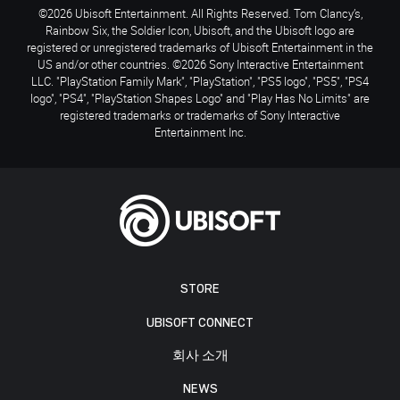
©2026 Ubisoft Entertainment. All Rights Reserved. Tom Clancy’s,
Rainbow Six, the Soldier Icon, Ubisoft, and the Ubisoft logo are
registered or unregistered trademarks of Ubisoft Entertainment in the
US and/or other countries. ©2026 Sony Interactive Entertainment
LLC. "PlayStation Family Mark", "PlayStation", "PS5 logo", "PS5", "PS4
logo", "PS4", "PlayStation Shapes Logo" and "Play Has No Limits" are
registered trademarks or trademarks of Sony Interactive
Entertainment Inc.
STORE
UBISOFT CONNECT
회사 소개
NEWS