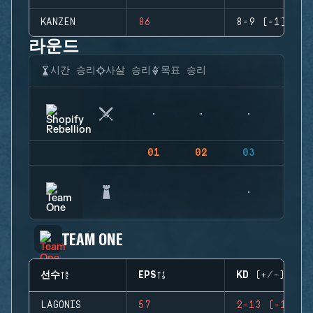
KANZEN
86
8-9 (-1)
라운드
시간 승리
사살 승리
목표 승리
01
02
03
04
TEAM ONE
선수
EPS
KD (+/-)
LAGONIS
57
2-13 (-11)