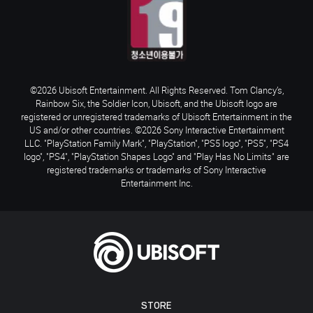
©2026 Ubisoft Entertainment. All Rights Reserved. Tom Clancy’s,
Rainbow Six, the Soldier Icon, Ubisoft, and the Ubisoft logo are
registered or unregistered trademarks of Ubisoft Entertainment in the
US and/or other countries. ©2026 Sony Interactive Entertainment
LLC. "PlayStation Family Mark", "PlayStation", "PS5 logo", "PS5", "PS4
logo", "PS4", "PlayStation Shapes Logo" and "Play Has No Limits" are
registered trademarks or trademarks of Sony Interactive
Entertainment Inc.
STORE