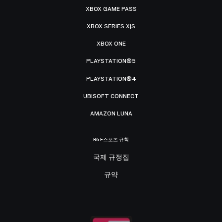
XBOX GAME PASS
XBOX SERIES X|S
XBOX ONE
PLAYSTATION®5
PLAYSTATION®4
UBISOFT CONNECT
AMAZON LUNA
R6 E스포츠 규칙
국제 규정집
규약