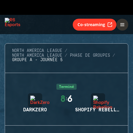
Co-streaming
NORTH AMERICA LEAGUE
NORTH AMERICA LEAGUE
PHASE DE GROUPES
GROUPE A - JOURNÉE 5
Terminé
8
6
:
DARKZERO
SHOPIFY REBELLION