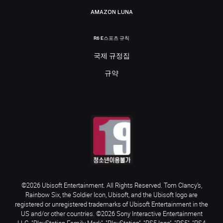
AMAZON LUNA
R6 E스포츠 규칙
국제 규정집
규약
©2026 Ubisoft Entertainment. All Rights Reserved. Tom Clancy’s,
Rainbow Six, the Soldier Icon, Ubisoft, and the Ubisoft logo are
registered or unregistered trademarks of Ubisoft Entertainment in the
US and/or other countries. ©2026 Sony Interactive Entertainment
LLC. "PlayStation Family Mark", "PlayStation", "PS5 logo", "PS5", "PS4