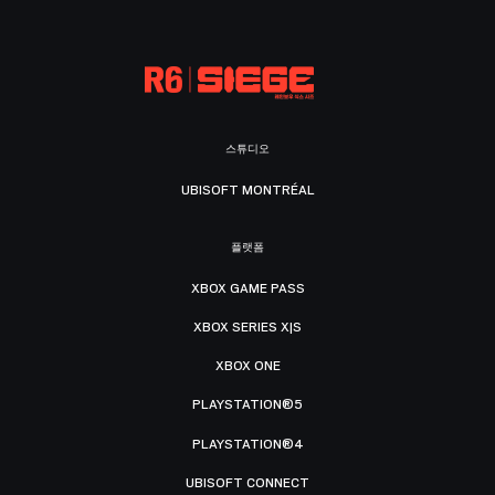
스튜디오
UBISOFT MONTRÉAL
플랫폼
XBOX GAME PASS
XBOX SERIES X|S
XBOX ONE
PLAYSTATION®5
PLAYSTATION®4
UBISOFT CONNECT