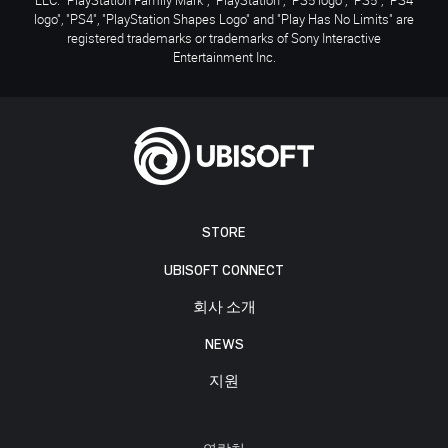
logo", "PS4", "PlayStation Shapes Logo" and "Play Has No Limits" are
registered trademarks or trademarks of Sony Interactive
Entertainment Inc.
STORE
UBISOFT CONNECT
회사 소개
NEWS
지원