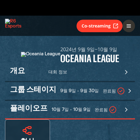
Co-streaming
2024년 9월 9일~10월 9일
OCEANIA LEAGUE
개요
대회 정보
그룹 스테이지
9월 9일 - 9월 30일
완료됨
플레이오프
10월 7일 - 10월 9일
완료됨