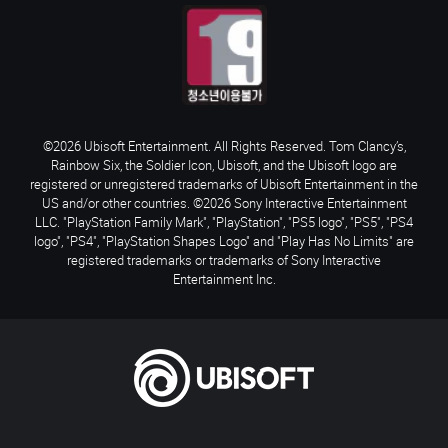
©2026 Ubisoft Entertainment. All Rights Reserved. Tom Clancy’s,
Rainbow Six, the Soldier Icon, Ubisoft, and the Ubisoft logo are
registered or unregistered trademarks of Ubisoft Entertainment in the
US and/or other countries. ©2026 Sony Interactive Entertainment
LLC. "PlayStation Family Mark", "PlayStation", "PS5 logo", "PS5", "PS4
logo", "PS4", "PlayStation Shapes Logo" and "Play Has No Limits" are
registered trademarks or trademarks of Sony Interactive
Entertainment Inc.