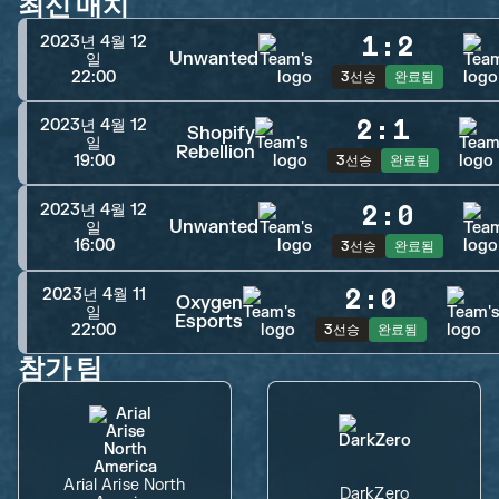
최신 매치
1
:
2
2023년 4월 12
Unwanted
일
22:00
3선승
완료됨
2
:
1
2023년 4월 12
Shopify
일
Rebellion
19:00
3선승
완료됨
2
:
0
2023년 4월 12
Unwanted
일
16:00
3선승
완료됨
2
:
0
2023년 4월 11
Oxygen
일
Esports
22:00
3선승
완료됨
참가 팀
Arial Arise North
DarkZero