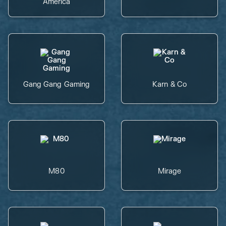
America
Gang Gang Gaming
Karn & Co
M80
Mirage