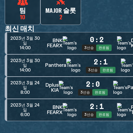
팀
MAJOR 슬롯
10
2
최신 매치
0
:
2
2023년 3월 30
BNK
일
FEARX
14:00
3선승
완료됨
2
:
1
2023년 3월 30
Panthera
일
14:00
3선승
완료됨
2
:
0
2023년 3월 24
Dplus
Pa
일
KIA
8:00
3선승
완료됨
2
:
1
2023년 3월 24
BNK
일
FEARX
6:00
3선승
완료됨