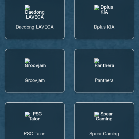
Daedong LAVEGA
Dplus KIA
Groovjam
Panthera
PSG Talon
Spear Gaming