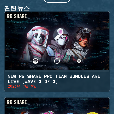
관련 뉴스
NEW R6 SHARE PRO TEAM BUNDLES ARE
LIVE (WAVE 3 OF 3)
2026년 7월 9일