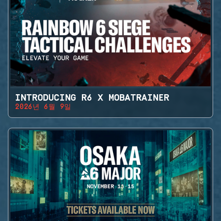
INTRODUCING R6 X MOBATRAINER
2026년 6월 9일