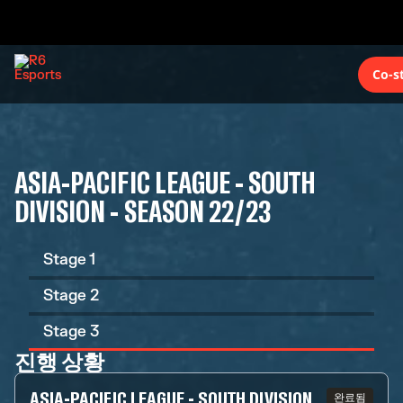
Co-s
ASIA-PACIFIC LEAGUE - SOUTH
DIVISION - SEASON 22/23
Stage 1
Stage 2
Stage 3
진행 상황
ASIA-PACIFIC LEAGUE - SOUTH DIVISION
완료됨