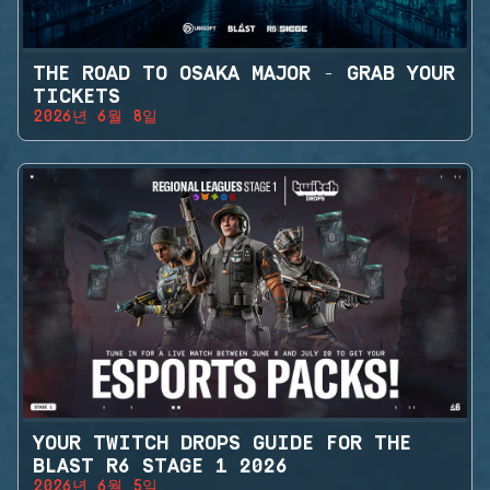
THE ROAD TO OSAKA MAJOR - GRAB YOUR
TICKETS
2026년 6월 8일
YOUR TWITCH DROPS GUIDE FOR THE
BLAST R6 STAGE 1 2026
2026년 6월 5일