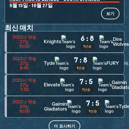
9월 15일 - 10월 27일
보기
최신 매치
6
:
8
2022년 10월
Dire
Knights
27일
Wolve
10:00
1선승
7
:
8
2022년 10월
Tyde
FURY
27일
매
8:45
1선승
7
:
5
2022년 10월
Gaimin
Elevate
27일
Gladiat
7:30
1선승
7
:
5
2022년 10월
Gaimin
Tyd
20일
Gladiators
10:00
1선승
더 표시하기