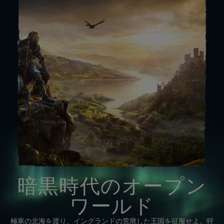
暗黒時代のオープン
ワールド
極寒の北海を渡り、イングランドの荒廃した王国を征服せよ。狩