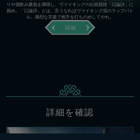
りや酒飲み勝負を満喫し、ヴァイキングの伝統競技「口論詩」に
挑め。「口論詩」とは、言うなればヴァイキング流のラップバト
ル。痛烈な言葉で相手を打ちのめしてやれ。
詳細
詳細を確認