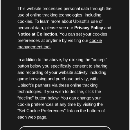
This website processes personal data through the
use of online tracking technologies, including
cookies. To learn more about Ubisoft's use of
personal data, please see our
Privacy Policy
and
Notice at Collection
. You can set your cookies
preferences at anytime by visiting our
cookie
management tool.
In addition to the above, by clicking the “accept”
button below you specifically consent to sharing
and recording of your website activity, including
game browsing and purchase activity, with
Ubisoft’s partners via these online tracking
technologies. If you wish to decline, click the
“decline” button below. You can change your
cookie preferences at any time by visiting the
“Set Cookie Preferences” link on the bottom of
each web page.