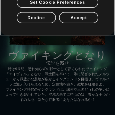
Set Cookie Preferences
Decline
Accept
ヴァイキングとなり
伝説を残せ
時は9世紀。恐れ知らずの戦士として育てられたヴァイキング
「エイヴォル」となり、戦士団を率いて、氷に閉ざされたノルウ
ェーから緑豊かな農地が広がるイングランドを目指せ。ヴァルハ
ラに迎え入れられるため、定住地を築き、敵地を征服せよ。
ヴァイキング時代のイングランドは、諸侯や王国どうしの争いに
よって引き裂かれていた。混沌の果てに待つのは、豊かな手つか
ずの大地。新たな征服者にあなたはなれるか？