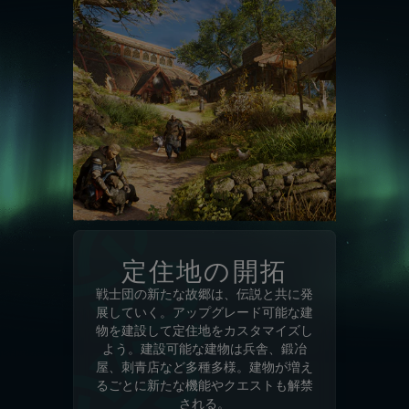
定住地の開拓
戦士団の新たな故郷は、伝説と共に発
展していく。アップグレード可能な建
物を建設して定住地をカスタマイズし
よう。建設可能な建物は兵舎、鍛冶
屋、刺青店など多種多様。建物が増え
るごとに新たな機能やクエストも解禁
される。