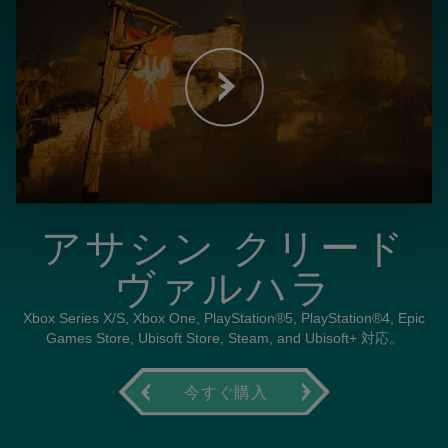
アサシン クリード
ヴァルハラ
Xbox Series X/S, Xbox One, PlayStation®5, PlayStation®4, Epic
Games Store, Ubisoft Store, Steam, and Ubisoft+ 対応。
今すぐ購入