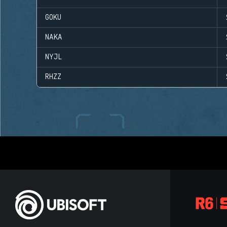
GOKU
NAKA
NYJL
RHZZ