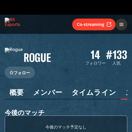
Co-streaming
14
#133
ROGUE
フォロワー
人気
フォロー
概要
メンバー
タイムライン
今後のマッチ
今後のマッチ予定なし