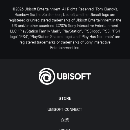
©2026 Ubisoft Entertainment. All Rights Reserved. Tom Clancy’s,
Rainbow Six, the Soldier Icon, Ubisoft, and the Ubisoft logo are
registered or unregistered trademarks of Ubisoft Entertainment in the
US and/or other countries. ©2026 Sony Interactive Entertainment
LLC. "PlayStation Family Mark", "PlayStation", "PS5 logo", "PS5", "PS4
logo", "PS4", "PlayStation Shapes Logo" and "Play Has No Limits" are
registered trademarks or trademarks of Sony Interactive
Entertainment Inc.
STORE
UBISOFT CONNECT
企業